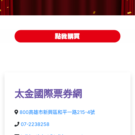
太金國際票券網
800高雄市新興區和平一路215-4號
07-2238258